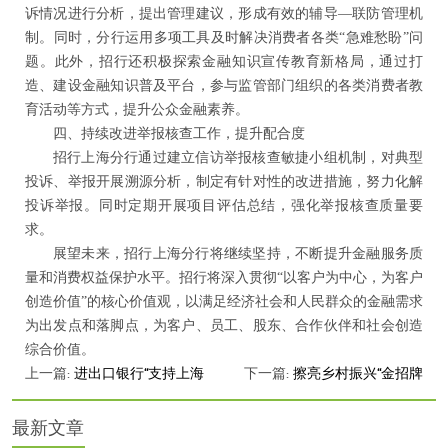
诉情况进行分析，提出管理建议，形成有效的辅导—联防管理机
制。同时，分行运用多项工具及时解决消费者各类“急难愁盼”问
题。此外，招行还积极探索金融知识宣传教育新格局，通过打
造、建设金融知识普及平台，参与监管部门组织的各类消费者教
育活动等方式，提升公众金融素养。
四、持续改进举报核查工作，提升配合度
招行上海分行通过建立信访举报核查敏捷小组机制，对典型
投诉、举报开展溯源分析，制定有针对性的改进措施，努力化解
投诉举报。同时定期开展项目评估总结，强化举报核查质量要
求。
展望未来，招行上海分行将继续坚持，不断提升金融服务质
量和消费权益保护水平。招行将深入贯彻
“以客户为中心，为客户
创造价值”的核心价值观，以满足经济社会和人民群众的金融需求
为出发点和落脚点，为客户、员工、股东、合作伙伴和社会创造
综合价值。
上一篇:
进出口银行“支持上海
下一篇:
擦亮乡村振兴“金招牌
最新文章