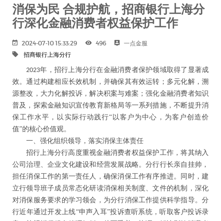
消保为民 合规护航，招商银行上海分
行深化金融消费者权益保护工作
2024-07-10 15:33:29
496
一点金服
招商银行上海分行
年，招行上海分行在金融消费者保护领域取得了显著成
2023
效。通过构建相应长效机制，并确保其有效运转；多元化解，溯
源整改，大力化解投诉，解决积案与难案；强化金融消费者知识
普及，探索金融知识宣传教育新格局等一系列措施，不断提升消
保工作水平，以实际行动践行“以客户为中心，为客户创造价
值”的核心价值观。
一、强化组织领导，落实消保主体责任
招行上海分行高度重视金融消费者权益保护工作，将其纳入
公司治理、企业文化建设和经营发展战略。分行行长亲自挂帅，
担任消保工作的第一责任人，确保消保工作有序推进。同时，建
立行领导班子成员常态化研读消保相关制度、文件的机制，深化
对消保服务要求的学习领会，为分行消保工作提供科学指导。分
行近年通过开发上线
“申声入耳”投诉查听系统，听取客户投诉录